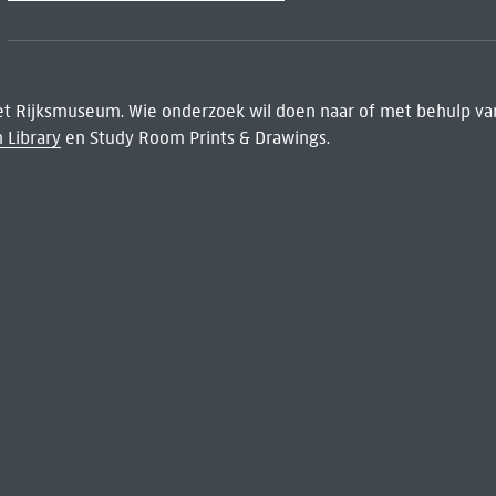
het Rijksmuseum. Wie onderzoek wil doen naar of met behulp van
 Library
en Study Room Prints & Drawings.