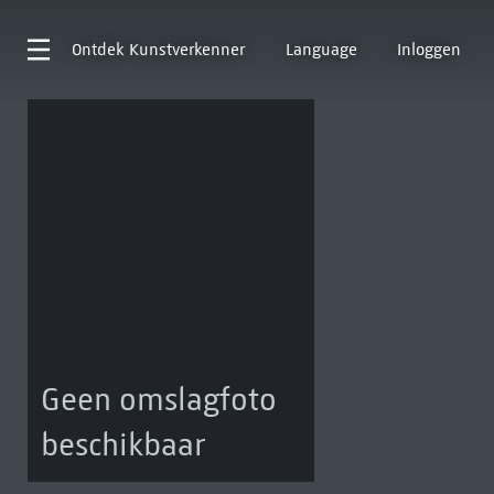
Ontdek
Kunstverkenner
Language
Inloggen
Geen omslagfoto
beschikbaar