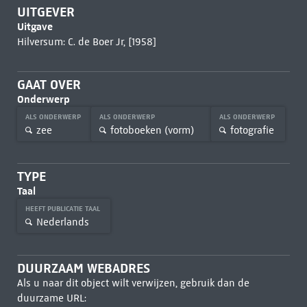
UITGEVER
Uitgave
Hilversum: C. de Boer Jr, [1958]
GAAT OVER
Onderwerp
ALS ONDERWERP
ALS ONDERWERP
ALS ONDERWERP
zee
fotoboeken (vorm)
fotografie
TYPE
Taal
HEEFT PUBLICATIE TAAL
Nederlands
DUURZAAM WEBADRES
Als u naar dit object wilt verwijzen, gebruik dan de
duurzame URL: