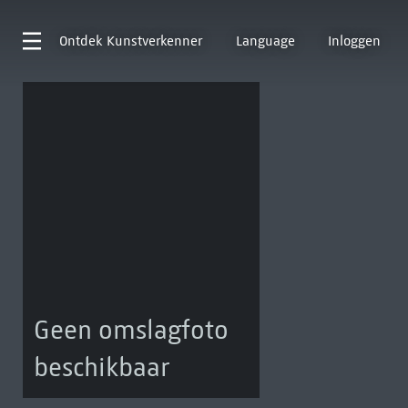
Ontdek
Kunstverkenner
Language
Inloggen
Geen omslagfoto
beschikbaar