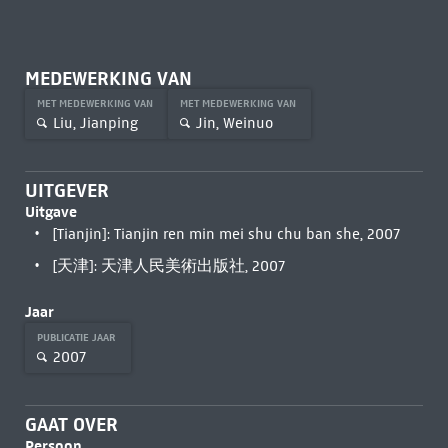
MEDEWERKING VAN
MET MEDEWERKING VAN
MET MEDEWERKING VAN
Liu, Jianping
Jin, Weinuo
UITGEVER
Uitgave
[Tianjin]: Tianjin ren min mei shu chu ban she, 2007
[天津]: 天津人民美術出版社, 2007
Jaar
PUBLICATIE JAAR
2007
GAAT OVER
Persoon