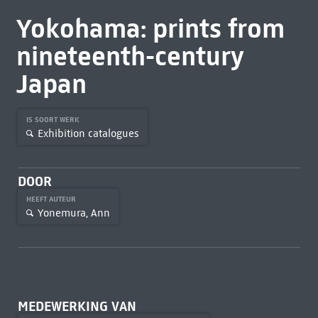
Yokohama: prints from
nineteenth-century
Japan
IS SOORT WERK
Exhibition catalogues
DOOR
HEEFT AUTEUR
Yonemura, Ann
MEDEWERKING VAN