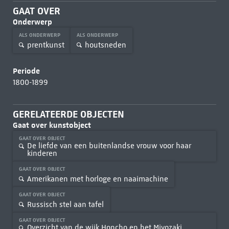
GAAT OVER
Onderwerp
ALS ONDERWERP
ALS ONDERWERP
prentkunst
houtsneden
Periode
1800-1899
GERELATEERDE OBJECTEN
Gaat over kunstobject
GAAT OVER OBJECT
De liefde van een buitenlandse vrouw voor haar
kinderen
GAAT OVER OBJECT
Amerikanen met horloge en naaimachine
GAAT OVER OBJECT
Russisch stel aan tafel
GAAT OVER OBJECT
Overzicht van de wijk Honcho en het Miyozaki