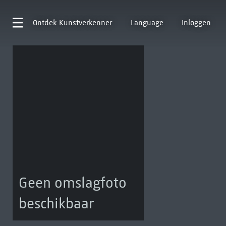
Ontdek
Kunstverkenner
Language
Inloggen
Geen omslagfoto
beschikbaar