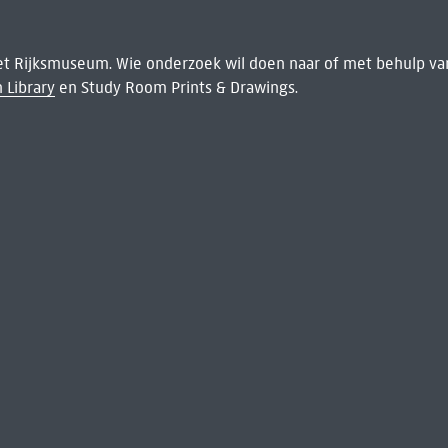
het Rijksmuseum. Wie onderzoek wil doen naar of met behulp van
 Library
en Study Room Prints & Drawings.