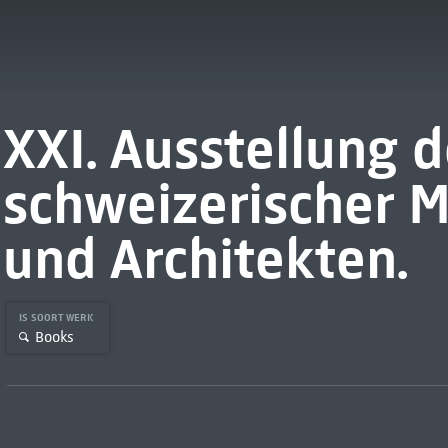
XXI. Ausstellung d
schweizerischer M
und Architekten.
IS SOORT WERK
Books