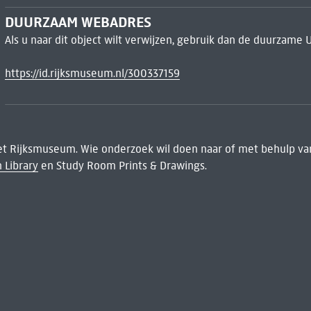
DUURZAAM WEBADRES
Als u naar dit object wilt verwijzen, gebruik dan de duurzame 
https://id.rijksmuseum.nl/300337159
het Rijksmuseum. Wie onderzoek wil doen naar of met behulp van
 Library
en Study Room Prints & Drawings.