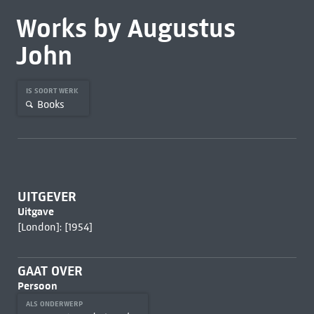
Works by Augustus
John
IS SOORT WERK
Books
UITGEVER
Uitgave
[London]: [1954]
GAAT OVER
Persoon
ALS ONDERWERP