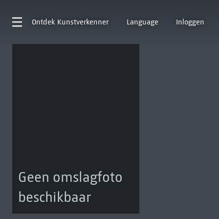
Ontdek
Kunstverkenner
Language
Inloggen
Geen omslagfoto
beschikbaar