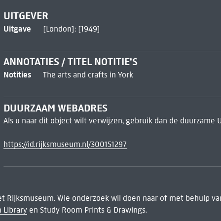
UITGEVER
Uitgave
[London]: [1949]
ANNOTATIES / TITEL NOTITIE'S
Notities
The arts and crafts in York
DUURZAAM WEBADRES
Als u naar dit object wilt verwijzen, gebruik dan de duurzame 
https://id.rijksmuseum.nl/300151297
het Rijksmuseum. Wie onderzoek wil doen naar of met behulp van
 Library
en Study Room Prints & Drawings.