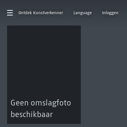
Ontdek
Kunstverkenner
Language
Inloggen
Geen omslagfoto
beschikbaar