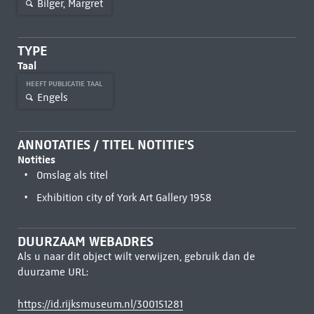
Bilger, Margret
TYPE
Taal
HEEFT PUBLICATIE TAAL
Engels
ANNOTATIES / TITEL NOTITIE'S
Notities
Omslag als titel
Exhibition city of York Art Gallery 1958
DUURZAAM WEBADRES
Als u naar dit object wilt verwijzen, gebruik dan de
duurzame URL:
https://id.rijksmuseum.nl/300151281