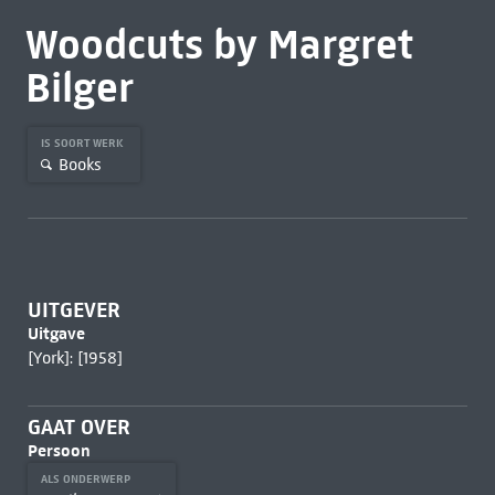
Woodcuts by Margret
Bilger
IS SOORT WERK
Books
UITGEVER
Uitgave
[York]: [1958]
GAAT OVER
Persoon
ALS ONDERWERP