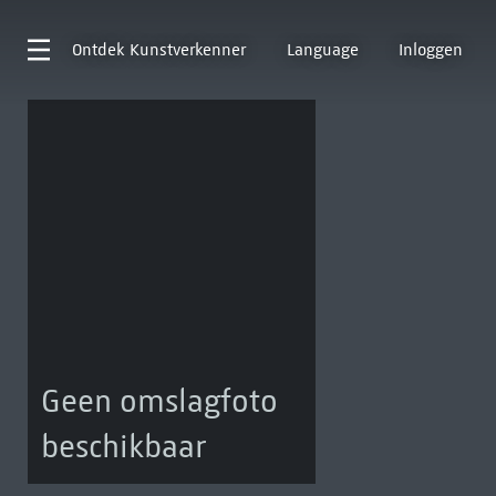
Ontdek
Kunstverkenner
Language
Inloggen
Geen omslagfoto
beschikbaar