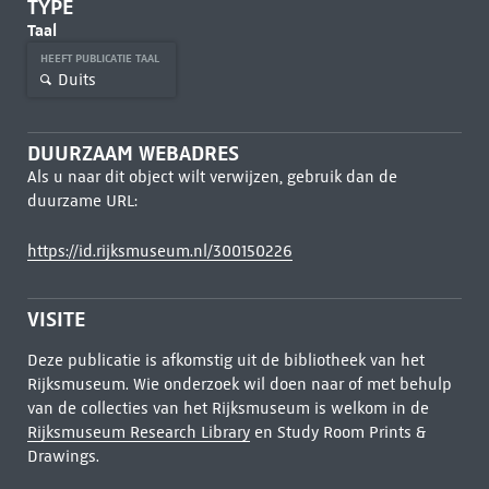
TYPE
Taal
HEEFT PUBLICATIE TAAL
Duits
DUURZAAM WEBADRES
Als u naar dit object wilt verwijzen, gebruik dan de
duurzame URL:
https://id.rijksmuseum.nl/300150226
VISITE
Deze publicatie is afkomstig uit de bibliotheek van het
Rijksmuseum. Wie onderzoek wil doen naar of met behulp
van de collecties van het Rijksmuseum is welkom in de
Rijksmuseum Research Library
en Study Room Prints &
Drawings.