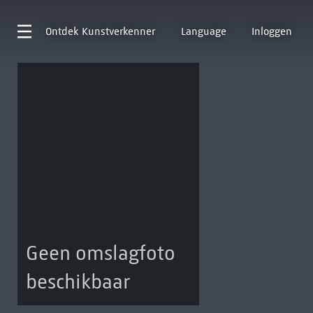
Ontdek
Kunstverkenner
Language
Inloggen
Geen omslagfoto
beschikbaar