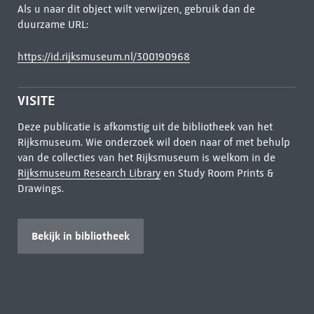
Als u naar dit object wilt verwijzen, gebruik dan de
duurzame URL:
https://id.rijksmuseum.nl/300190968
VISITE
Deze publicatie is afkomstig uit de bibliotheek van het
Rijksmuseum. Wie onderzoek wil doen naar of met behulp
van de collecties van het Rijksmuseum is welkom in de
Rijksmuseum Research Library
en Study Room Prints &
Drawings.
Bekijk in bibliotheek