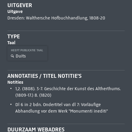
UITGEVER
Uitgave
Dresden: Walthersche Hofbuchhandlung, 1808-20
TYPE
Taal
HEEFT PUBLICATIE TAAL
Duits
ANNOTATIES / TITEL NOTITIE'S
Notities
1,2. (1808). 3-7. Geschichte der Kunst des Altherthums.
(1809-17.) 8. (1820)
Dl 6 in 2 bdn. Ondertitel van dl 7: Vorläufige
Abhandlung vor dem Werk "Monumenti inediti"
DUURZAAM WEBADRES