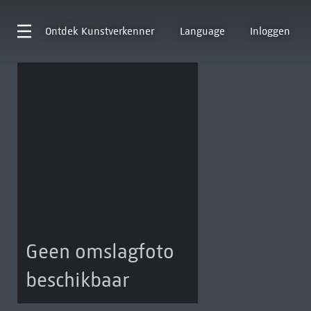
Ontdek
Kunstverkenner
Language
Inloggen
Geen omslagfoto
beschikbaar