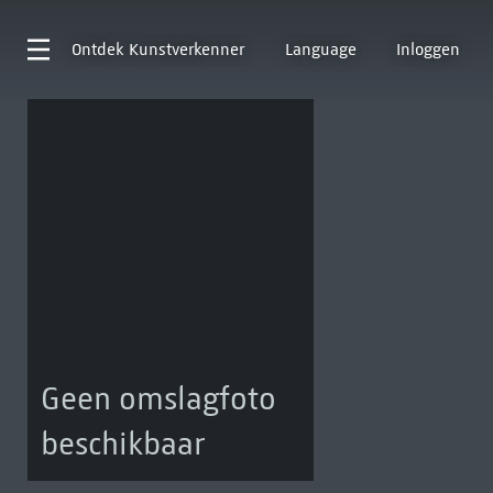
Ontdek
Kunstverkenner
Language
Inloggen
Geen omslagfoto
beschikbaar