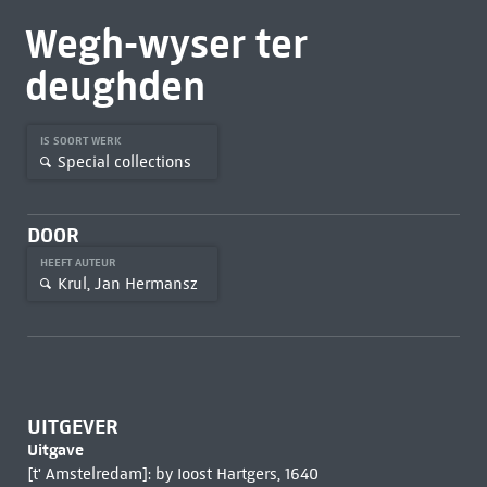
Wegh-wyser ter
deughden
IS SOORT WERK
Special collections
DOOR
HEEFT AUTEUR
Krul, Jan Hermansz
UITGEVER
Uitgave
[t' Amstelredam]: by Ioost Hartgers, 1640