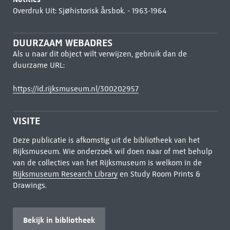
Overdruk Uit: Sjøhistorisk årsbok. - 1963-1964
DUURZAAM WEBADRES
Als u naar dit object wilt verwijzen, gebruik dan de
duurzame URL:
https://id.rijksmuseum.nl/300202957
VISITE
Deze publicatie is afkomstig uit de bibliotheek van het
Rijksmuseum. Wie onderzoek wil doen naar of met behulp
van de collecties van het Rijksmuseum is welkom in de
Rijksmuseum Research Library
en Study Room Prints &
Drawings.
Bekijk in bibliotheek