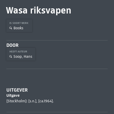
Wasa riksvapen
IS SOORT WERK
Books
DOOR
HEEFT AUTEUR
Soop, Hans
UITGEVER
Uitgave
[Stockholm]: [s.n.], [ca.1964].