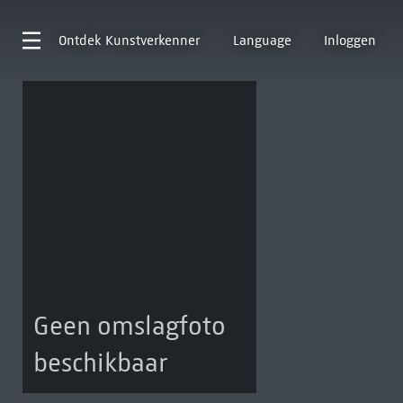
Ontdek
Kunstverkenner
Language
Inloggen
Geen omslagfoto
beschikbaar