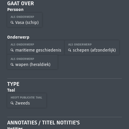
GAAT OVER
Persoon
ALS ONDERWERP
Vasa (schip)
Onderwerp
ALS ONDERWERP
ALS ONDERWERP
maritieme geschiedenis
schepen (afzonderlijk)
ALS ONDERWERP
wapen (heraldiek)
TYPE
Taal
HEEFT PUBLICATIE TAAL
Zweeds
ANNOTATIES / TITEL NOTITIE'S
Notities