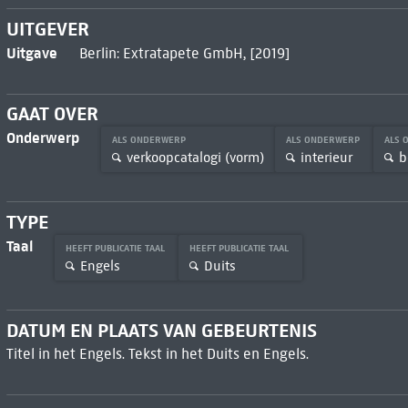
UITGEVER
Uitgave
Berlin: Extratapete GmbH, [2019]
GAAT OVER
Onderwerp
ALS ONDERWERP
ALS ONDERWERP
ALS 
verkoopcatalogi (vorm)
interieur
b
TYPE
Taal
HEEFT PUBLICATIE TAAL
HEEFT PUBLICATIE TAAL
Engels
Duits
DATUM EN PLAATS VAN GEBEURTENIS
Titel in het Engels. Tekst in het Duits en Engels.