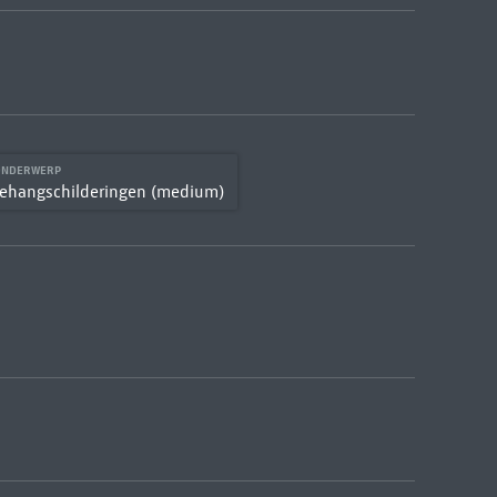
ONDERWERP
ehangschilderingen (medium)