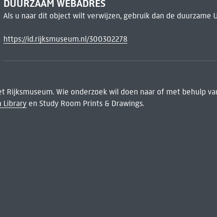
DUURZAAM WEBADRES
Als u naar dit object wilt verwijzen, gebruik dan de duurzame 
https://id.rijksmuseum.nl/300302278
het Rijksmuseum. Wie onderzoek wil doen naar of met behulp van
 Library
en Study Room Prints & Drawings.