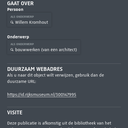
GAAT OVER
Persoon
ALS ONDERWERP
Willem Kromhout
Onderwerp
ALS ONDERWERP
bouwwerken (van één architect)
DUURZAAM WEBADRES
Als u naar dit object wilt verwijzen, gebruik dan de
duurzame URL:
https://id.rijksmuseum.nl/300147995
VISITE
Deze publicatie is afkomstig uit de bibliotheek van het