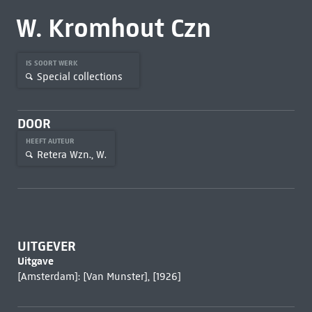
W. Kromhout Czn
IS SOORT WERK
Special collections
DOOR
HEEFT AUTEUR
Retera Wzn., W.
UITGEVER
Uitgave
[Amsterdam]: [Van Munster], [1926]