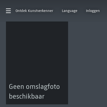
Ontdek
Kunstverkenner
Language
Inloggen
Geen omslagfoto
beschikbaar