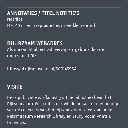
ANNOTATIES / TITEL NOTITIE'S
Notities
Met 40 ill. en 4 reproducties in vierkleurendruk
DUURZAAM WEBADRES
Als u naar dit object wilt verwijzen, gebruik dan de
duurzame URL:
https://id.rijksmuseum.nl/300145934
VISITE
Deze publicatie is afkomstig uit de bibliotheek van het
Rijksmuseum. Wie onderzoek wil doen naar of met behulp
van de collecties van het Rijksmuseum is welkom in de
Rijksmuseum Research Library
en Study Room Prints &
Drawings.