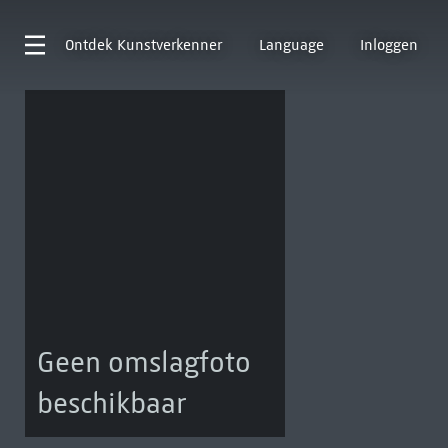
Ontdek
Kunstverkenner
Language
Inloggen
Geen omslagfoto
beschikbaar