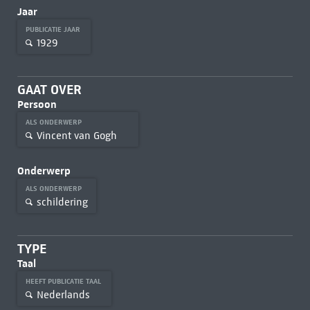
Jaar
PUBLICATIE JAAR
1929
GAAT OVER
Persoon
ALS ONDERWERP
Vincent van Gogh
Onderwerp
ALS ONDERWERP
schildering
TYPE
Taal
HEEFT PUBLICATIE TAAL
Nederlands