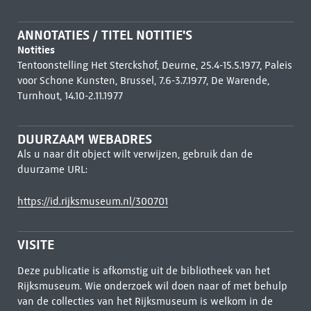
ANNOTATIES / TITEL NOTITIE'S
Notities
Tentoonstelling Het Sterckshof, Deurne, 25.4-15.5.1977, Paleis
voor Schone Kunsten, Brussel, 7.6-3.7.1977, De Warende,
Turnhout, 14.10-2.11.1977
DUURZAAM WEBADRES
Als u naar dit object wilt verwijzen, gebruik dan de
duurzame URL:
https://id.rijksmuseum.nl/300701
VISITE
Deze publicatie is afkomstig uit de bibliotheek van het
Rijksmuseum. Wie onderzoek wil doen naar of met behulp
van de collecties van het Rijksmuseum is welkom in de