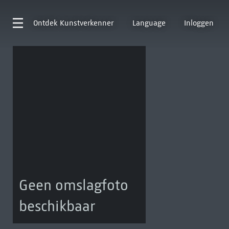
Ontdek
Kunstverkenner
Language
Inloggen
Geen omslagfoto
beschikbaar