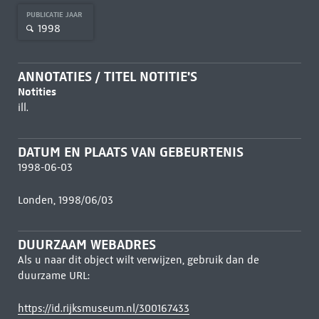
PUBLICATIE JAAR
1998
ANNOTATIES / TITEL NOTITIE'S
Notities
ill.
DATUM EN PLAATS VAN GEBEURTENIS
1998-06-03
Londen, 1998/06/03
DUURZAAM WEBADRES
Als u naar dit object wilt verwijzen, gebruik dan de
duurzame URL:
https://id.rijksmuseum.nl/300167433