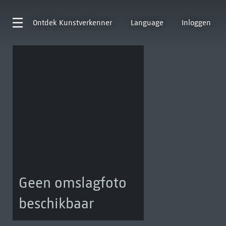
Ontdek
Kunstverkenner
Language
Inloggen
Geen omslagfoto
beschikbaar