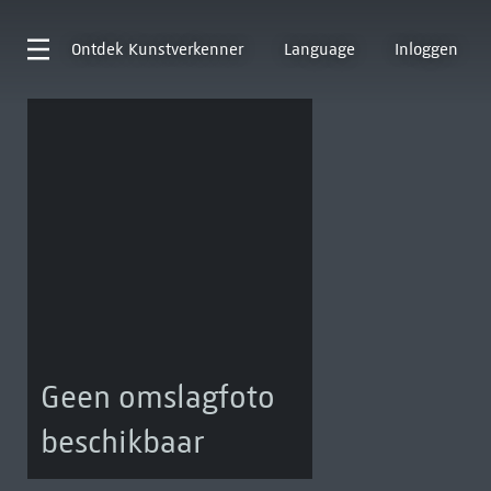
Ontdek
Kunstverkenner
Language
Inloggen
Geen omslagfoto
beschikbaar