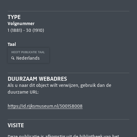
TYPE
Volgnummer
1 (1881) - 30 (1910)
Taal
HEEFT PUBLICATIE TAAL
Nederlands
DUURZAAM WEBADRES
Als u naar dit object wilt verwijzen, gebruik dan de
duurzame URL:
https://id.rijksmuseum.nl/300158008
VISITE
Deze publicatie is afkomstig uit de bibliotheek van het