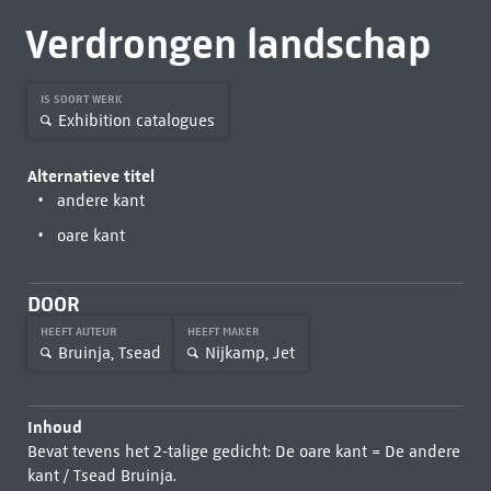
Verdrongen landschap
IS SOORT WERK
Exhibition catalogues
Alternatieve titel
andere kant
oare kant
DOOR
HEEFT AUTEUR
HEEFT MAKER
Bruinja, Tsead
Nijkamp, Jet
Inhoud
Bevat tevens het 2-talige gedicht: De oare kant = De andere
kant / Tsead Bruinja.