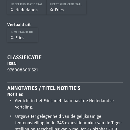
HEEFT PUBLICATIE TAAL
HEEFT PUBLICATIE TAAL
Nederlands
Fries
Vertaald uit
IS VERTAALD UIT
Fries
CLASSIFICATIE
ISBN
9789088601521
ANNOTATIES / TITEL NOTITIE'S
Notities
Gedicht in het Fries met daarnaast de Nederlandse
vertaling.
Uitgave ter gelegenheid van de gelijknamige
tentoonstelling in de G45 expositiebunker van de Tiger-
stelling op Terschelling van 5 mei tot 27 oktober 2019.