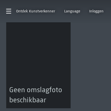
Ontdek
Kunstverkenner
Language
Inloggen
Geen omslagfoto
beschikbaar