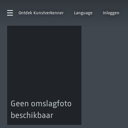
Ontdek
Kunstverkenner
Language
Inloggen
Geen omslagfoto
beschikbaar