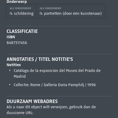
Onderwerp
ALS ONDERWERP
ALS ONDERWERP
schildering
portretten (door één kunstenaar)
CLASSIFICATIE
ISBN
8487317456
ANNOTATIES / TITEL NOTITIE'S
Notities
Catálogo de la exposición del Museo del Prado de
Madrid
Collectie: Rome / Galleria Doria Pamphilj / 1996
DUURZAAM WEBADRES
Als u naar dit object wilt verwijzen, gebruik dan de
duurzame URL: