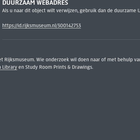
DUURZAAM WEBADRES
Als u naar dit object wilt verwijzen, gebruik dan de duurzame 
https://id.rijksmuseum.nl/300142753
het Rijksmuseum. Wie onderzoek wil doen naar of met behulp van
 Library
en Study Room Prints & Drawings.