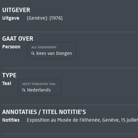
UITGEVER
Uitgave
[Genève]: [1976]
GAAT OVER
Persoon
ALS ONDERWERP
Kees van Dongen
TYPE
Taal
HEEFT PUBLICATIE TAAL
Nederlands
ANNOTATIES / TITEL NOTITIE'S
Notities
Exposition au Musée de l'Athenée, Genève, 15 juille