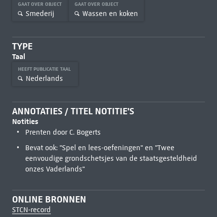
GAAT OVER OBJECT
GAAT OVER OBJECT
Smederij
Wassen en koken
TYPE
Taal
HEEFT PUBLICATIE TAAL
Nederlands
ANNOTATIES / TITEL NOTITIE'S
Notities
Prenten door C. Bogerts
Bevat ook: "Spel en lees-oefeningen" en "Twee
eenvoudige grondschetsjes van de staatsgesteldheid
onzes Vaderlands"
ONLINE BRONNEN
STCN-record