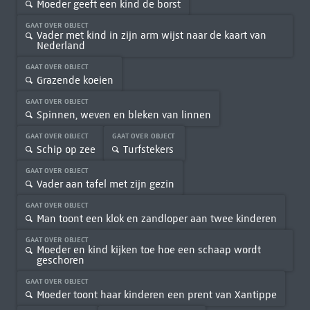
Moeder geeft een kind de borst
GAAT OVER OBJECT
Vader met kind in zijn arm wijst naar de kaart van
Nederland
GAAT OVER OBJECT
Grazende koeien
GAAT OVER OBJECT
Spinnen, weven en bleken van linnen
GAAT OVER OBJECT
GAAT OVER OBJECT
Schip op zee
Turfstekers
GAAT OVER OBJECT
Vader aan tafel met zijn gezin
GAAT OVER OBJECT
Man toont een klok en zandloper aan twee kinderen
GAAT OVER OBJECT
Moeder en kind kijken toe hoe een schaap wordt
geschoren
GAAT OVER OBJECT
Moeder toont haar kinderen een prent van Xantippe