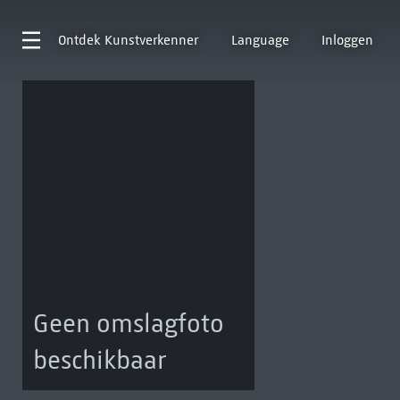
Ontdek
Kunstverkenner
Language
Inloggen
Geen omslagfoto
beschikbaar