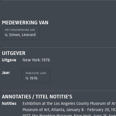
MEDEWERKING VAN
MET MEDEWERKING VAN
Simon, Leonard
UITGEVER
Uitgave
New York: 1976
Jaar
PUBLICATIE JAAR
1976
ANNOTATIES / TITEL NOTITIE'S
Notities
Exhibition at the Los Angeles County Museum of A
Museum of Art, Atlanta, January 8 - February 20, 197
1977, the Brooklyn Museum, New York, June 25-Augu