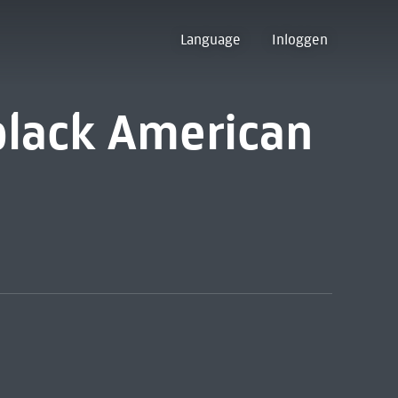
Language
Inloggen
black American