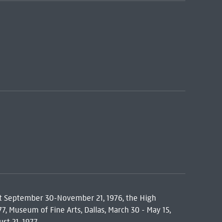
rt September 30-November 21, 1976, the High
7, Museum of Fine Arts, Dallas, March 30 - May 15,
st 21, 1977