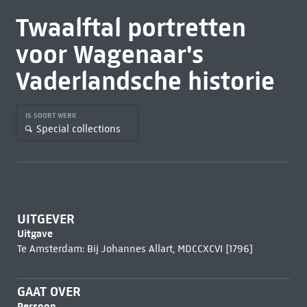
Twaalftal portretten
voor Wagenaar's
Vaderlandsche historie
IS SOORT WERK
Special collections
UITGEVER
Uitgave
Te Amsterdam: Bij Johannes Allart, MDCCXCVI [1796]
GAAT OVER
Persoon