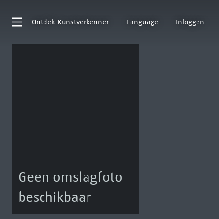
Ontdek
Kunstverkenner
Language
Inloggen
Geen omslagfoto
beschikbaar