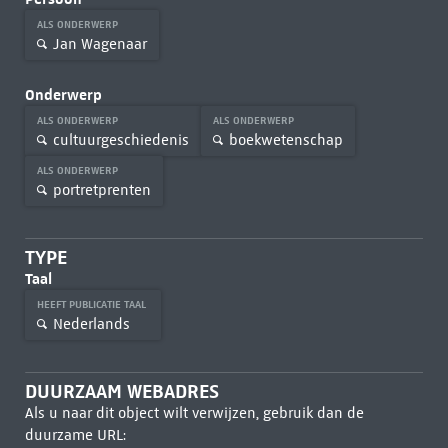
ALS ONDERWERP
Jan Wagenaar
Onderwerp
ALS ONDERWERP
ALS ONDERWERP
cultuurgeschiedenis
boekwetenschap
ALS ONDERWERP
portretprenten
TYPE
Taal
HEEFT PUBLICATIE TAAL
Nederlands
DUURZAAM WEBADRES
Als u naar dit object wilt verwijzen, gebruik dan de
duurzame URL: