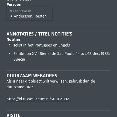
Persoon
ALS ONDERWERP
Andersson, Torsten
ANNOTATIES / TITEL NOTITIE'S
Notities
Tekst in het Portugees en Engels
Exhibition XVII Bienal de Sao Paulo, 14 oct.-18 dec. 1983:
Suécia
DUURZAAM WEBADRES
Als u naar dit object wilt verwijzen, gebruik dan de
duurzame URL:
https://id.rijksmuseum.nl/300139192
VISITE