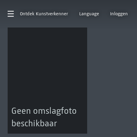
Ontdek
Kunstverkenner
Language
Inloggen
Geen omslagfoto
beschikbaar