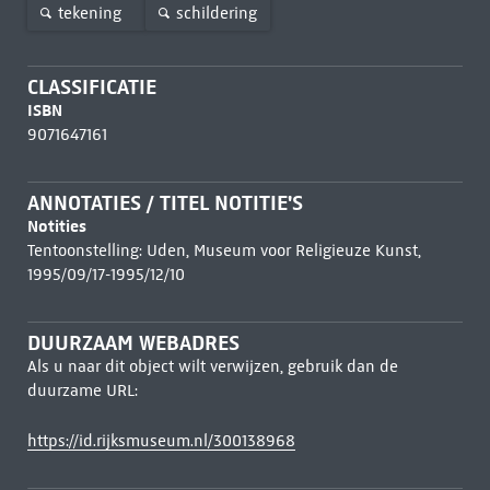
tekening
schildering
CLASSIFICATIE
ISBN
9071647161
ANNOTATIES / TITEL NOTITIE'S
Notities
Tentoonstelling: Uden, Museum voor Religieuze Kunst,
1995/09/17-1995/12/10
DUURZAAM WEBADRES
Als u naar dit object wilt verwijzen, gebruik dan de
duurzame URL:
https://id.rijksmuseum.nl/300138968