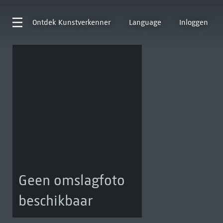
Ontdek
Kunstverkenner
Language
Inloggen
Geen omslagfoto
beschikbaar