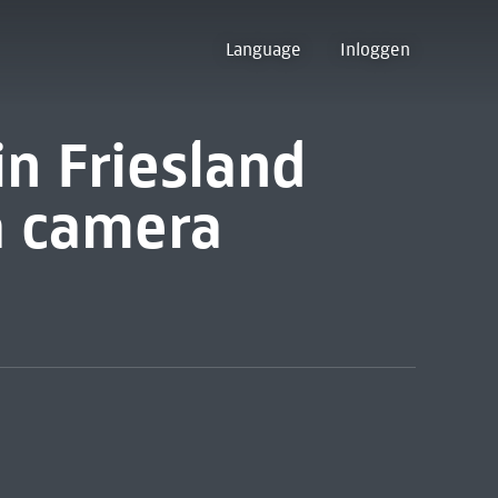
Language
Inloggen
n Friesland
a camera