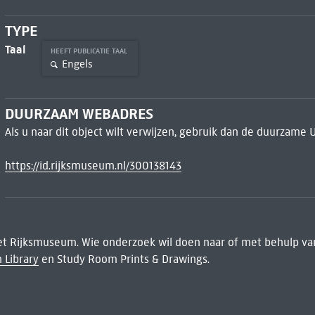
TYPE
Taal
HEEFT PUBLICATIE TAAL
Engels
DUURZAAM WEBADRES
Als u naar dit object wilt verwijzen, gebruik dan de duurzame 
https://id.rijksmuseum.nl/300138143
het Rijksmuseum. Wie onderzoek wil doen naar of met behulp van
 Library
en Study Room Prints & Drawings.