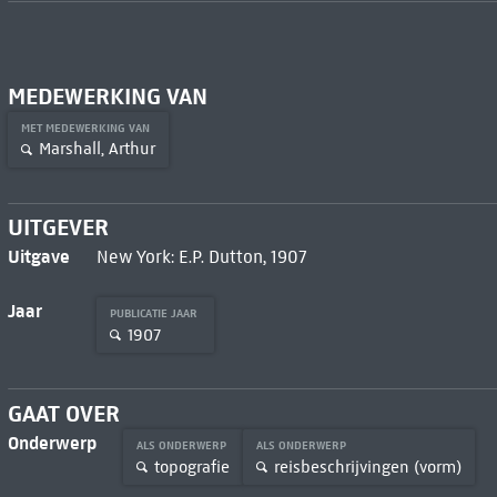
MEDEWERKING VAN
MET MEDEWERKING VAN
Marshall, Arthur
UITGEVER
Uitgave
New York: E.P. Dutton, 1907
Jaar
PUBLICATIE JAAR
1907
GAAT OVER
Onderwerp
ALS ONDERWERP
ALS ONDERWERP
topografie
reisbeschrijvingen (vorm)