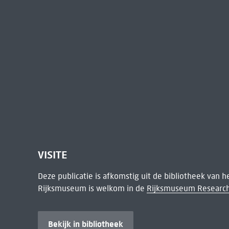
VISITE
Deze publicatie is afkomstig uit de bibliotheek van 
Rijksmuseum is welkom in de
Rijksmuseum Research
Bekijk in bibliotheek