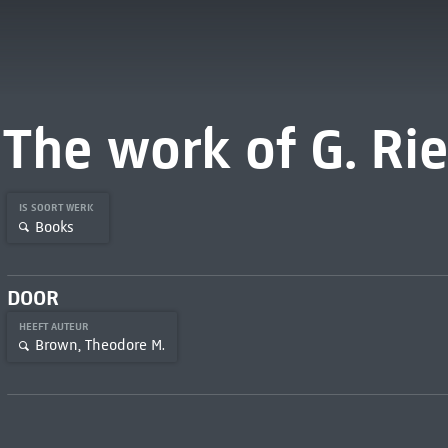
The work of G. Rie
IS SOORT WERK
Books
DOOR
HEEFT AUTEUR
Brown, Theodore M.