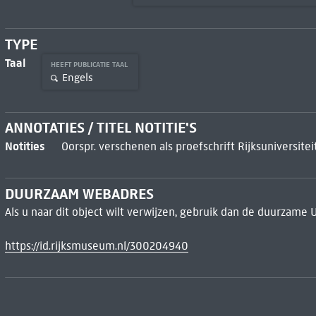
TYPE
Taal
HEEFT PUBLICATIE TAAL
Engels
ANNOTATIES / TITEL NOTITIE'S
Notities
Oorspr. verschenen als proefschrift Rijksuniversitei
DUURZAAM WEBADRES
Als u naar dit object wilt verwijzen, gebruik dan de duurzame 
https://id.rijksmuseum.nl/300204940