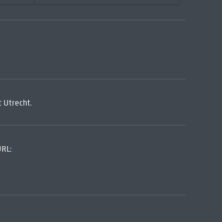
t Utrecht.
URL: