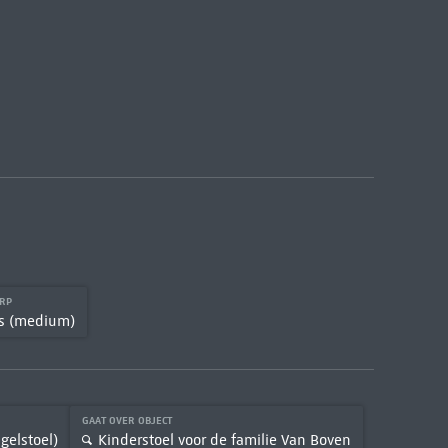
ERP
s (medium)
GAAT OVER OBJECT
gelstoel)
Kinderstoel voor de familie Van Boven