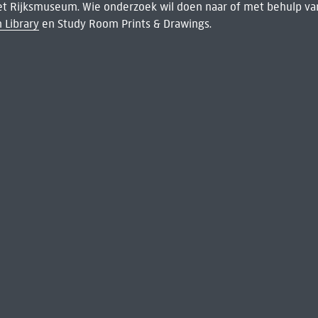
het Rijksmuseum. Wie onderzoek wil doen naar of met behulp van
 Library
en Study Room Prints & Drawings.