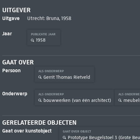
UITGEVER
Uitgave
Utrecht: Bruna, 1958
Jaar
PUBLICATIE JAAR
1958
GAAT OVER
Persoon
ALS ONDERWERP
Gerrit Thomas Rietveld
Onderwerp
ALS ONDERWERP
ALS ONDERW
bouwwerken (van één architect)
meubel
GERELATEERDE OBJECTEN
Gaat over kunstobject
GAAT OVER OBJECT
Prototype Beugelstoel 3 (Grote Beu