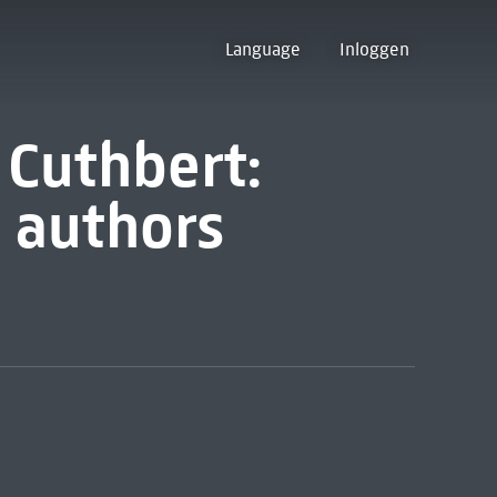
Language
Inloggen
t Cuthbert:
s authors