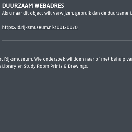
DUURZAAM WEBADRES
Als u naar dit object wilt verwijzen, gebruik dan de duurzame 
https://id.rijksmuseum.nl/300120070
het Rijksmuseum. Wie onderzoek wil doen naar of met behulp van
 Library
en Study Room Prints & Drawings.