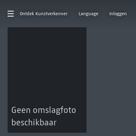
Ontdek
Kunstverkenner
Language
Inloggen
Geen omslagfoto
beschikbaar