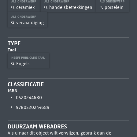
ALS ONDERWERP
ALS ONDERWERP
ALS ONDERWERP
ceramiek
handelsbetrekkingen
porselein
ALS ONDERWERP
vervaardiging
TYPE
Taal
HEEFT PUBLICATIE TAAL
Engels
CLASSIFICATIE
ISBN
0520244680
9780520244689
DUURZAAM WEBADRES
Als u naar dit object wilt verwijzen, gebruik dan de