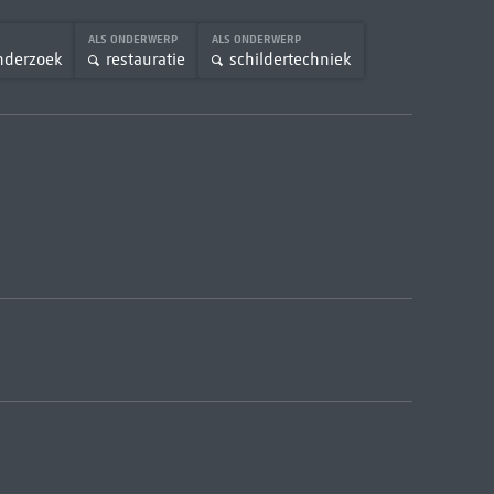
ALS ONDERWERP
ALS ONDERWERP
onderzoek
restauratie
schildertechniek