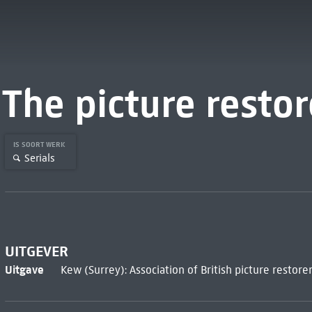
The picture restor
IS SOORT WERK
Serials
UITGEVER
Uitgave
Kew (Surrey): Association of British picture restorers,