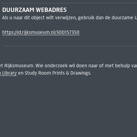
DUURZAAM WEBADRES
Als u naar dit object wilt verwijzen, gebruik dan de duurzame 
https://id.rijksmuseum.nl/300157350
het Rijksmuseum. Wie onderzoek wil doen naar of met behulp van
 Library
en Study Room Prints & Drawings.