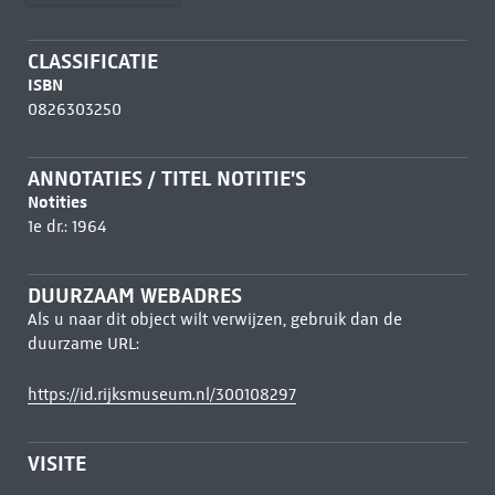
CLASSIFICATIE
ISBN
0826303250
ANNOTATIES / TITEL NOTITIE'S
Notities
1e dr.: 1964
DUURZAAM WEBADRES
Als u naar dit object wilt verwijzen, gebruik dan de
duurzame URL:
https://id.rijksmuseum.nl/300108297
VISITE