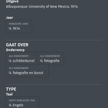
Uitgave
Albuquerque: University of New Mexico, 1974
Jaar
PUBLICATIE JAAR
1974
GAAT OVER
Onderwerp
ALS ONDERWERP
ALS ONDERWERP
schilderkunst
fotografie
ALS ONDERWERP
fotografie en kunst
TYPE
Taal
HEEFT PUBLICATIE TAAL
Engels