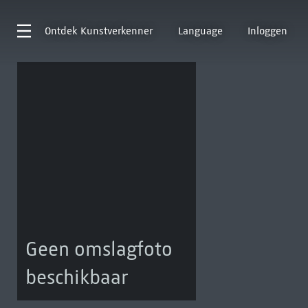
Ontdek
Kunstverkenner
Language
Inloggen
Geen omslagfoto
beschikbaar