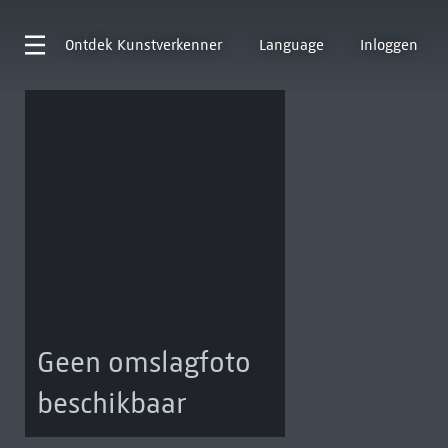
Ontdek
Kunstverkenner
Language
Inloggen
Geen omslagfoto
beschikbaar