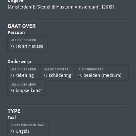
Uitgave
[Amsterdam]: [Stedelijk Museum Amsterdam], [2015]
GAAT OVER
Persoon
ALS ONDERWERP
Henri Matisse
Onderwerp
ALS ONDERWERP
ALS ONDERWERP
ALS ONDERWERP
tekening
schildering
beelden (medium)
ALS ONDERWERP
knipselkunst
TYPE
Taal
HEEFT PUBLICATIE TAAL
Engels