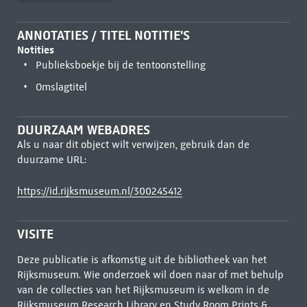
ANNOTATIES / TITEL NOTITIE'S
Notities
Publieksboekje bij de tentoonstelling
Omslagtitel
DUURZAAM WEBADRES
Als u naar dit object wilt verwijzen, gebruik dan de
duurzame URL:
https://id.rijksmuseum.nl/300245412
VISITE
Deze publicatie is afkomstig uit de bibliotheek van het
Rijksmuseum. Wie onderzoek wil doen naar of met behulp
van de collecties van het Rijksmuseum is welkom in de
Rijksmuseum Research Library
en Study Room Prints &