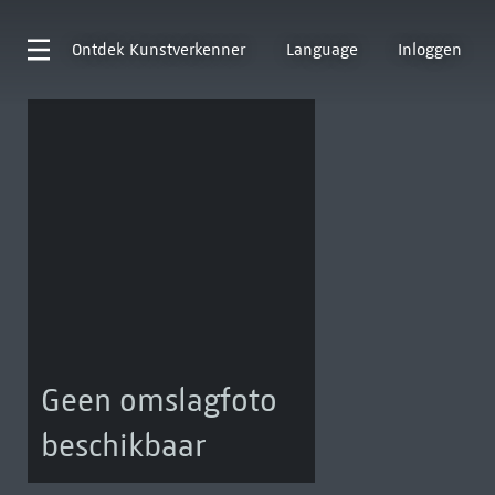
Ontdek
Kunstverkenner
Language
Inloggen
Geen omslagfoto
beschikbaar