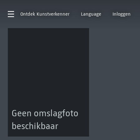
Ontdek
Kunstverkenner
Language
Inloggen
Geen omslagfoto
beschikbaar