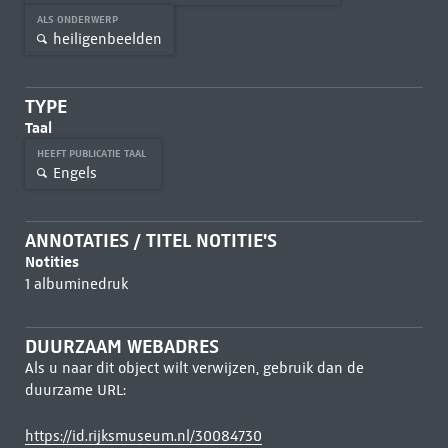
ALS ONDERWERP
heiligenbeelden
TYPE
Taal
HEEFT PUBLICATIE TAAL
Engels
ANNOTATIES / TITEL NOTITIE'S
Notities
1 albuminedruk
DUURZAAM WEBADRES
Als u naar dit object wilt verwijzen, gebruik dan de
duurzame URL:
https://id.rijksmuseum.nl/30084730