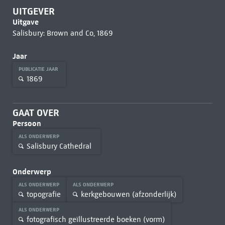
UITGEVER
Uitgave
Salisbury: Brown and Co, 1869
Jaar
PUBLICATIE JAAR
1869
GAAT OVER
Persoon
ALS ONDERWERP
Salisbury Cathedral
Onderwerp
ALS ONDERWERP
ALS ONDERWERP
topografie
kerkgebouwen (afzonderlijk)
ALS ONDERWERP
fotografisch geïllustreerde boeken (vorm)