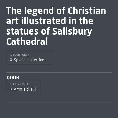
The legend of Christian
art illustrated in the
statues of Salisbury
Cathedral
IS SOORT WERK
Special collections
DOOR
HEEFT AUTEUR
Armfield, H.T.