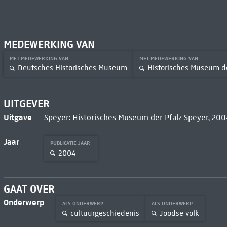
MEDEWERKING VAN
MET MEDEWERKING VAN
MET MEDEWERKING VAN
Deutsches Historisches Museum
Historisches Museum de
UITGEVER
Uitgave
Speyer: Historisches Museum der Pfalz Speyer, 200
Jaar
PUBLICATIE JAAR
2004
GAAT OVER
Onderwerp
ALS ONDERWERP
ALS ONDERWERP
cultuurgeschiedenis
Joodse volk