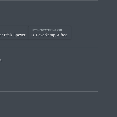
MET MEDEWERKING VAN
r Pfalz Speyer
Haverkamp, Alfred
4