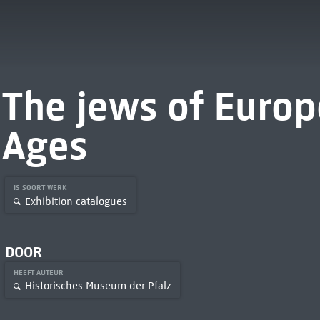
The jews of Europ
Ages
IS SOORT WERK
Exhibition catalogues
DOOR
HEEFT AUTEUR
Historisches Museum der Pfalz