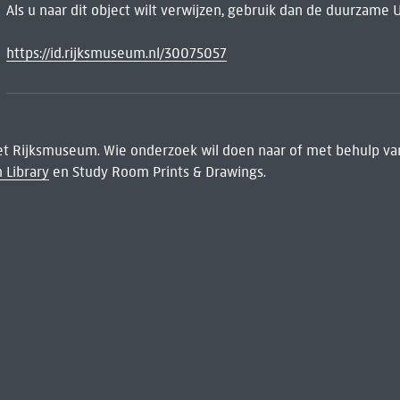
Als u naar dit object wilt verwijzen, gebruik dan de duurzame 
https://id.rijksmuseum.nl/30075057
het Rijksmuseum. Wie onderzoek wil doen naar of met behulp van
 Library
en Study Room Prints & Drawings.