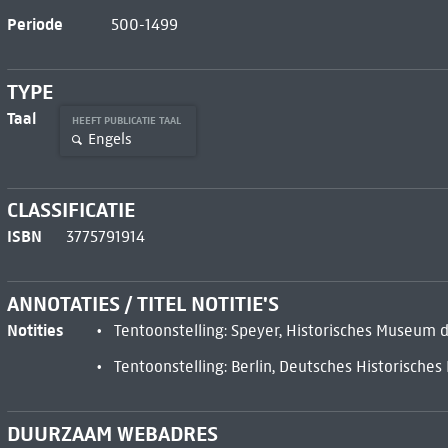
Periode
500-1499
TYPE
Taal
HEEFT PUBLICATIE TAAL
Engels
CLASSIFICATIE
ISBN
3775791914
ANNOTATIES / TITEL NOTITIE'S
Notities
Tentoonstelling: Speyer, Historisches Museum d
Tentoonstelling: Berlin, Deutsches Historisch
DUURZAAM WEBADRES