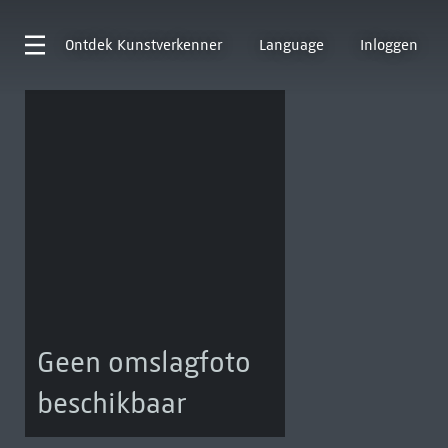
Ontdek
Kunstverkenner
Language
Inloggen
Geen omslagfoto
beschikbaar