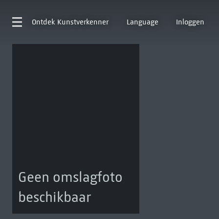
Ontdek
Kunstverkenner
Language
Inloggen
Geen omslagfoto
beschikbaar