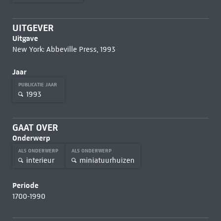
UITGEVER
Uitgave
New York: Abbeville Press, 1993
Jaar
PUBLICATIE JAAR
1993
GAAT OVER
Onderwerp
ALS ONDERWERP
ALS ONDERWERP
interieur
miniatuurhuizen
Periode
1700-1990