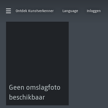
Ontdek
Kunstverkenner
Language
Inloggen
Geen omslagfoto
beschikbaar