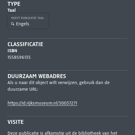
TYPE
Taal
HEEFT PUBLICATIE TAAL
Engels
CLASSIFICATIE
ISBN
1558596135
DUURZAAM WEBADRES
Als u naar dit object wilt verwijzen, gebruik dan de
duurzame URL:
https://id.rijksmuseum.nl/30037271
VISITE
Deze publicatie is afkomstig uit de bibliotheek van het