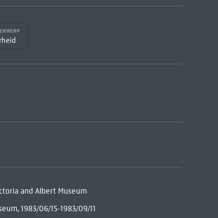
DERWERP
rheid
Victoria and Albert Museum
useum, 1983/06/15-1983/09/11