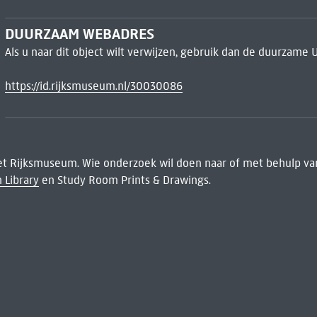
DUURZAAM WEBADRES
Als u naar dit object wilt verwijzen, gebruik dan de duurzame 
https://id.rijksmuseum.nl/30030086
het Rijksmuseum. Wie onderzoek wil doen naar of met behulp van
 Library
en Study Room Prints & Drawings.