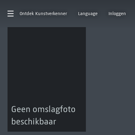
Ontdek
Kunstverkenner
Language
Inloggen
Geen omslagfoto
beschikbaar