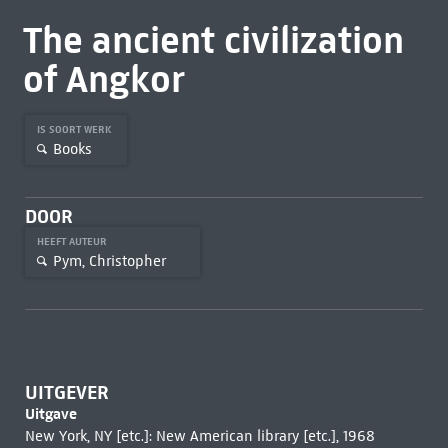
The ancient civilization
of Angkor
IS SOORT WERK
Books
DOOR
HEEFT AUTEUR
Pym, Christopher
UITGEVER
Uitgave
New York, NY [etc.]: New American library [etc.], 1968