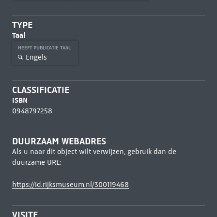
TYPE
Taal
HEEFT PUBLICATIE TAAL
Engels
CLASSIFICATIE
ISBN
0948797258
DUURZAAM WEBADRES
Als u naar dit object wilt verwijzen, gebruik dan de
duurzame URL:
https://id.rijksmuseum.nl/300119468
VISITE