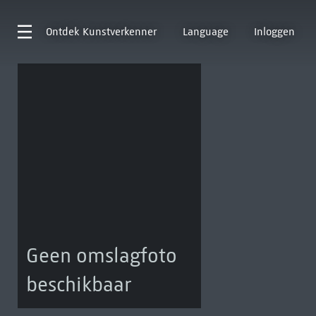
Ontdek
Kunstverkenner
Language
Inloggen
Geen omslagfoto
beschikbaar