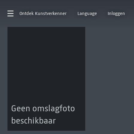
Ontdek
Kunstverkenner
Language
Inloggen
Geen omslagfoto
beschikbaar