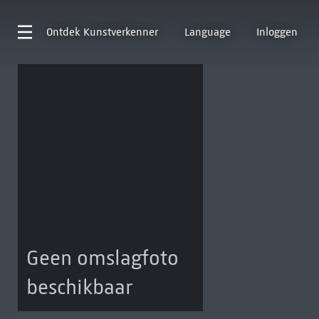
Ontdek
Kunstverkenner
Language
Inloggen
Geen omslagfoto
beschikbaar