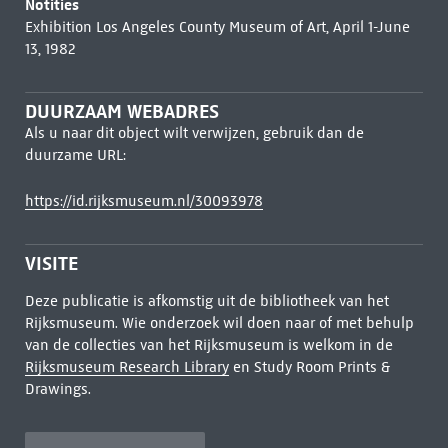
Notities
Exhibition Los Angeles County Museum of Art, April 1-June
13, 1982
DUURZAAM WEBADRES
Als u naar dit object wilt verwijzen, gebruik dan de
duurzame URL:
https://id.rijksmuseum.nl/30093978
VISITE
Deze publicatie is afkomstig uit de bibliotheek van het
Rijksmuseum. Wie onderzoek wil doen naar of met behulp
van de collecties van het Rijksmuseum is welkom in de
Rijksmuseum Research Library
en Study Room Prints &
Drawings.