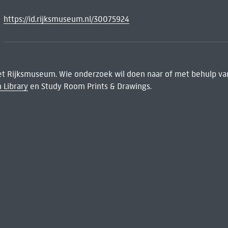
https://id.rijksmuseum.nl/30075924
het Rijksmuseum. Wie onderzoek wil doen naar of met behulp van
 Library
en Study Room Prints & Drawings.