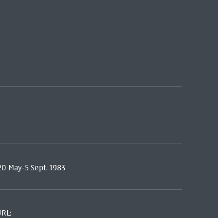
 20 May-5 Sept. 1983
URL: