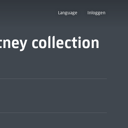
Language
Inloggen
ney collection