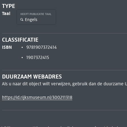
TYPE
Taal
HEEFT PUBLICATIE TAAL
Engels
CLASSIFICATIE
ISBN
9781907372414
1907372415
DUURZAAM WEBADRES
Als u naar dit object wilt verwijzen, gebruik dan de duurzame 
https://id.rijksmuseum.nl/300211318