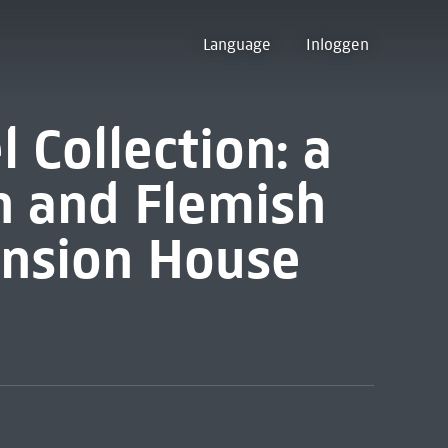
Language
Inloggen
 Collection: a
h and Flemish
ansion House