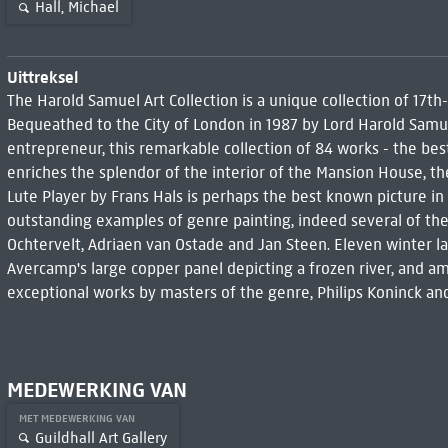
Hall, Michael
Uittreksel
The Harold Samuel Art Collection is a unique collection of 17t
Bequeathed to the City of London in 1987 by Lord Harold Samu
entrepreneur, this remarkable collection of 84 works - the best 
enriches the splendor of the interior of the Mansion House, t
Lute Player by Frans Hals is perhaps the best known picture in 
outstanding examples of genre painting, indeed several of the
Ochtervelt, Adriaen van Ostade and Jan Steen. Eleven winter 
Avercamp's large copper panel depicting a frozen river, and 
exceptional works by masters of the genre, Philips Koninck an
MEDEWERKING VAN
MET MEDEWERKING VAN
Guildhall Art Gallery