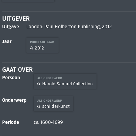
UITGEVER
Uitgave
London: Paul Holberton Publishing, 2012
Jaar
PUBLICATIE JAAR
2012
GAAT OVER
Persoon
ALS ONDERWERP
Harold Samuel Collection
Onderwerp
ALS ONDERWERP
schilderkunst
Periode
ca. 1600-1699