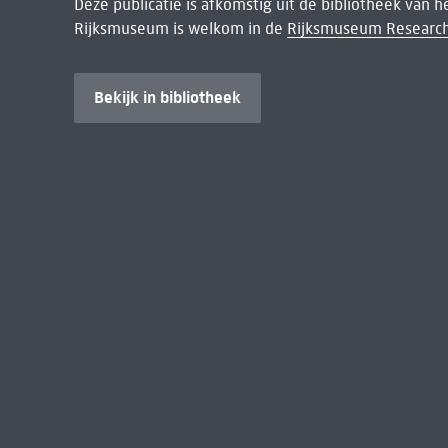
Deze publicatie is afkomstig uit de bibliotheek van 
Rijksmuseum is welkom in de
Rijksmuseum Research
Bekijk in bibliotheek