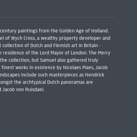
h-century paintings from the Golden Age of Holland.
el of Wych Cross, a wealthy property developer and
collection of Dutch and Flemish art in Britain -
he residence of the Lord Mayor of London. The Merry
the collection, but Samuel also gathered truly
 finest works in existence by Nicolaes Maes, Jacob
landscapes include such masterpieces as Hendrick
amongst the archtypical Dutch panoramas are
d Jacob von Ruisdael.