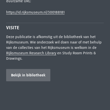
duurzame URL:
https://id.rijksmuseum.nl/300188181
VISITE
Deze publicatie is afkomstig uit de bibliotheek van het
Rijksmuseum. Wie onderzoek wil doen naar of met behulp
van de collecties van het Rijksmuseum is welkom in de
Rijksmuseum Research Library
en Study Room Prints &
Drawings.
Bekijk in bibliotheek