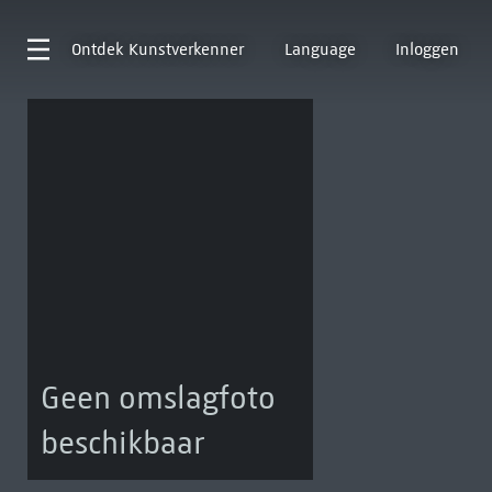
Ontdek
Kunstverkenner
Language
Inloggen
Geen omslagfoto
beschikbaar